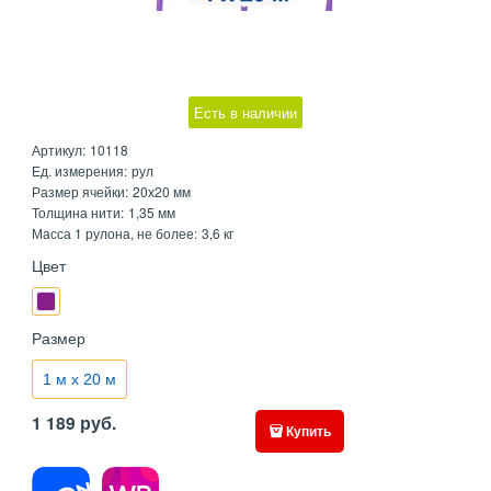
Есть в наличии
Артикул:
10118
Ед. измерения:
рул
Размер ячейки:
20х20 мм
Толщина нити:
1,35 мм
Масса 1 рулона, не более:
3,6 кг
Цвет
Размер
1 м х 20 м
1 189
руб.
Купить