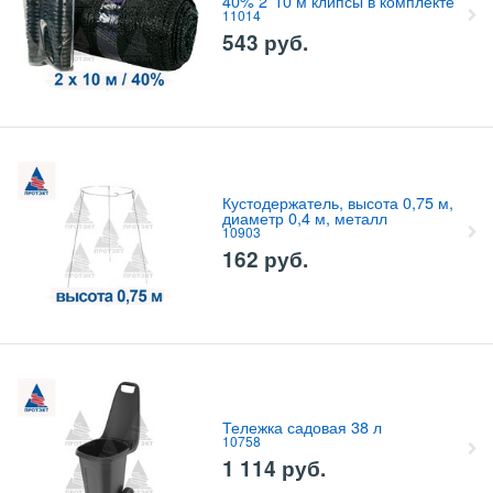
40% 2*10 м клипсы в комплекте
11014
543
руб.
Кустодержатель, высота 0,75 м,
диаметр 0,4 м, металл
10903
162
руб.
Тележка садовая 38 л
10758
1 114
руб.