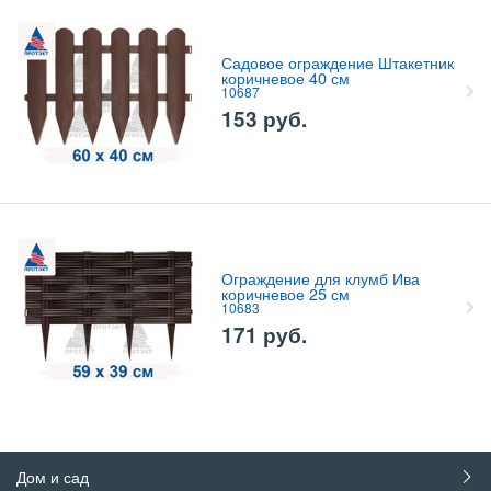
Садовое ограждение Штакетник
коричневое 40 см
10687
153
руб.
Ограждение для клумб Ива
коричневое 25 см
10683
171
руб.
Дом и сад