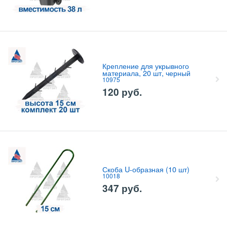
Крепление для укрывного
материала, 20 шт, черный
10975
120
руб.
Скоба U-образная (10 шт)
10018
347
руб.