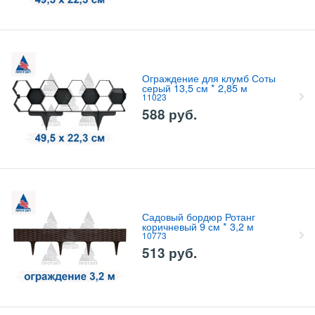
Ограждение для клумб Соты
серый 13,5 см * 2,85 м
11023
588
руб.
Садовый бордюр Ротанг
коричневый 9 см * 3,2 м
10773
513
руб.