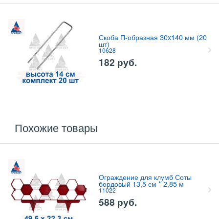
Скоба П-образная 30x140 мм (20
шт)
10628
182
руб.
Похожие товары
Ограждение для клумб Соты
бордовый 13,5 см * 2,85 м
11022
588
руб.