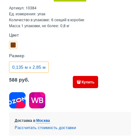
Артикул:
10384
Ед. измерения:
упак
Количество в упаковке:
6 секций в коробке
Масса 1 упаковки, не более:
0,8 кг
Цвет
Размер
0,135 м х 2,85 м
588
руб.
Купить
Доставка в
Москва
Рассчитать стоимость доставки