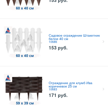
153
руб.
Садовое ограждение Штакетник
белое 40 см
10686
153
руб.
Ограждение для клумб Ива
коричневое 25 см
10683
171
руб.