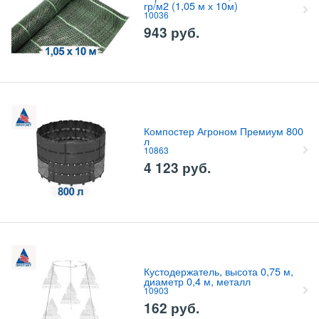
гр/м2 (1,05 м х 10м)
10036
943
руб.
Компостер Агроном Премиум 800
л
10863
4 123
руб.
Кустодержатель, высота 0,75 м,
диаметр 0,4 м, металл
10903
162
руб.