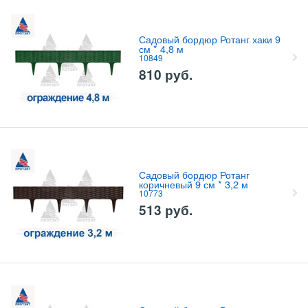
Садовый бордюр Ротанг хаки 9
см * 4,8 м
10849
810
руб.
Садовый бордюр Ротанг
коричневый 9 см * 3,2 м
10773
513
руб.