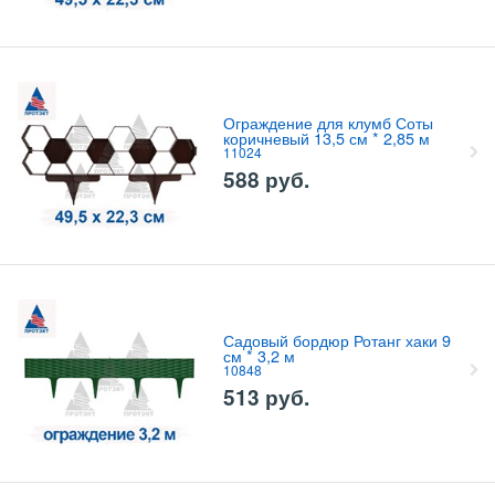
Ограждение для клумб Соты
коричневый 13,5 см * 2,85 м
11024
588
руб.
Садовый бордюр Ротанг хаки 9
см * 3,2 м
10848
513
руб.