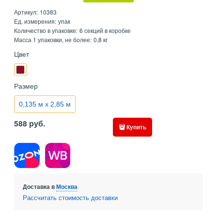
Артикул:
10383
Ед. измерения:
упак
Количество в упаковке:
6 секций в коробке
Масса 1 упаковки, не более:
0,8 кг
Цвет
Размер
0,135 м х 2,85 м
588
руб.
Купить
Доставка в
Москва
Рассчитать стоимость доставки