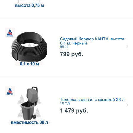
Садовый бордюр КАНТА, высота
0,1 м, черный
9911
799
руб.
Тележка садовая с крышкой 38 л
10759
1 479
руб.