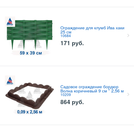
Ограждение для клумб Ива хаки
25 см
10684
171
руб.
Садовое ограждение бордюр
Волна коричневый 9 см * 2,56 м
10209
864
руб.