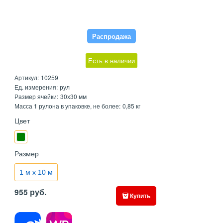
Распродажа
Есть в наличии
Артикул:
10259
Ед. измерения:
рул
Размер ячейки:
30х30 мм
Масса 1 рулона в упаковке, не более:
0,85 кг
Цвет
Размер
1 м х 10 м
955
руб.
Купить