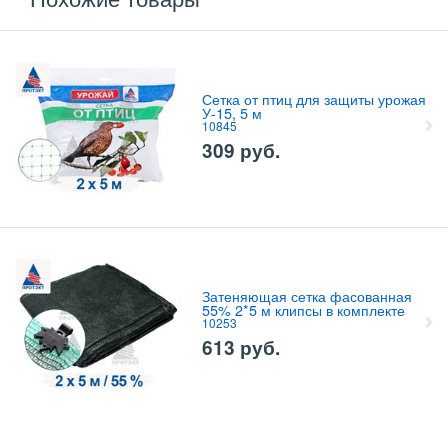
Сетка от птиц для защиты урожая
У-15, 5 м
10845
309
руб.
Затеняющая сетка фасованная
55% 2*5 м клипсы в комплекте
10253
613
руб.