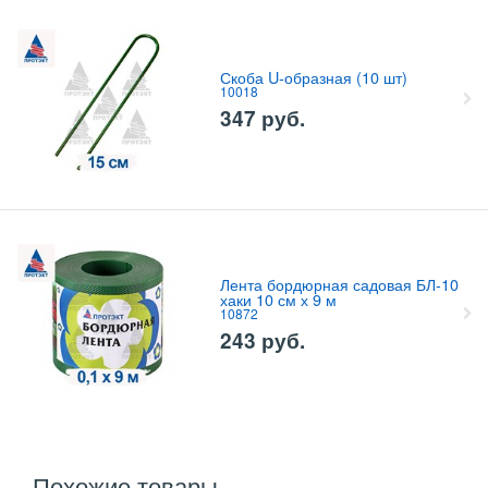
Скоба U-образная (10 шт)
10018
347
руб.
Лента бордюрная садовая БЛ-10
хаки 10 см х 9 м
10872
243
руб.
Похожие товары