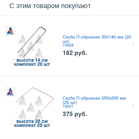
С этим товаром покупают
Скоба П-образная 30x140 мм (20
шт)
10628
182
руб.
Скоба П-образная 250x200 мм
(20 шт)
10607
375
руб.