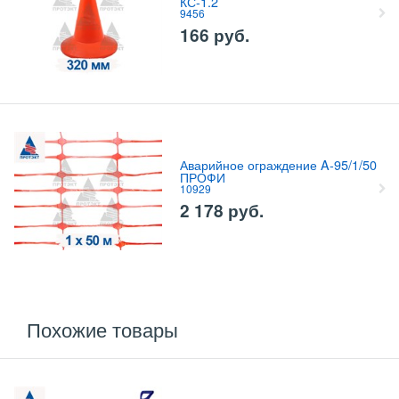
КС-1.2
9456
166
руб.
Аварийное ограждение A-95/1/50
ПРОФИ
10929
2 178
руб.
Похожие товары