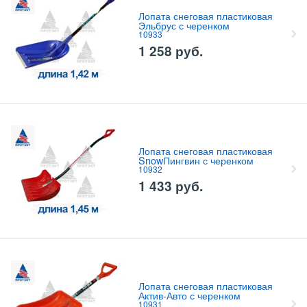
Лопата снеговая пластиковая
Эльбрус с черенком
10933
1 258
руб.
Лопата снеговая пластиковая
SnowПингвин с черенком
10932
1 433
руб.
Лопата снеговая пластиковая
Актив-Авто с черенком
10931