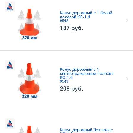
Конус дорожный с 1 белой
полосой КС-1.4
9542
187
руб.
Конус дорожный с 1
светоотражающей полосой
КС-1.6
9543
208
руб.
Конус дорожный без полос