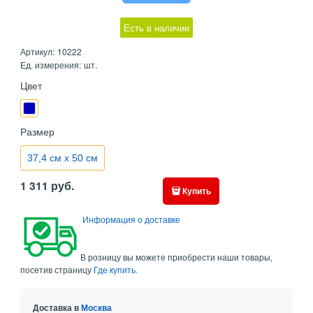
Есть в наличии
Артикул:
10222
Ед. измерения:
шт.
Цвет
Размер
37,4 см x 50 см
1 311
руб.
Купить
Информация о доставке
В розницу вы можете приобрести наши товары,
посетив страницу
Где купить.
Доставка в
Москва