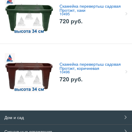
Скамейка перевертыш садовая
Протэкт, хаки
10495
720
руб.
Скамейка перевертыш садовая
Протэкт, коричневая
10496
720
руб.
Дом и сад
Сигнальные ограждения