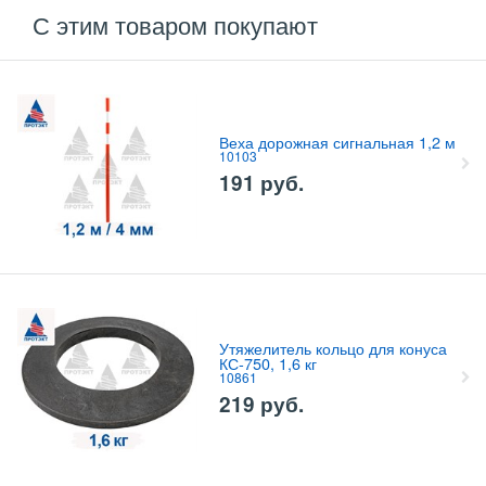
С этим товаром покупают
Веха дорожная сигнальная 1,2 м
10103
191
руб.
Утяжелитель кольцо для конуса
КС-750, 1,6 кг
10861
219
руб.