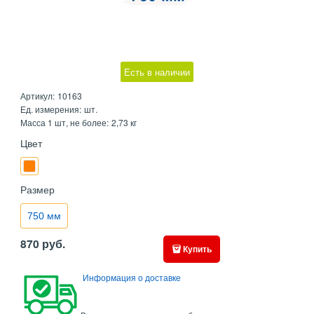
Есть в наличии
Артикул:
10163
Ед. измерения:
шт.
Масса 1 шт, не более:
2,73 кг
Цвет
Размер
750 мм
870
руб.
Купить
Информация о доставке