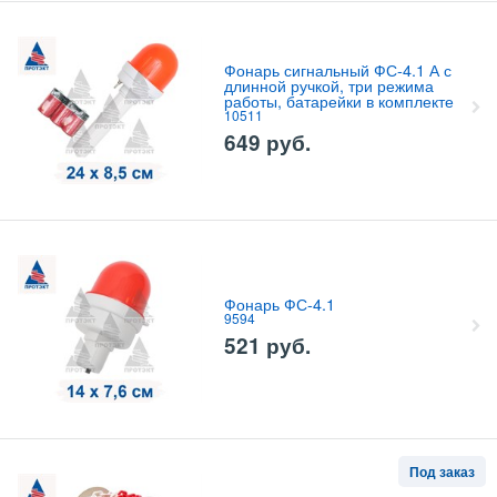
Фонарь сигнальный ФС-4.1 А с
длинной ручкой, три режима
работы, батарейки в комплекте
10511
649
руб.
Фонарь ФС-4.1
9594
521
руб.
Под заказ