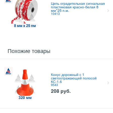
Цепь оградительная сигнальная
пластиковая красно-белая 8
мм*25 п.м.
10413
Свяжитесь с нами насчет цены
Похожие товары
Конус дорожный с 1
светоотражающей полосой
КС-1.6
9543
208
руб.