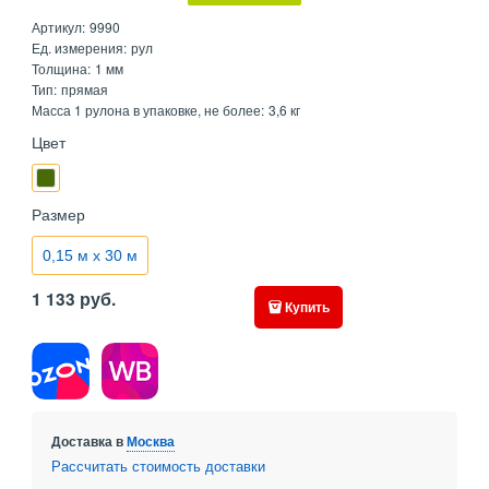
Артикул:
9990
Ед. измерения:
рул
Толщина:
1 мм
Тип:
прямая
Масса 1 рулона в упаковке, не более:
3,6 кг
Цвет
Размер
0,15 м х 30 м
1 133
руб.
Купить
Доставка в
Москва
Рассчитать стоимость доставки