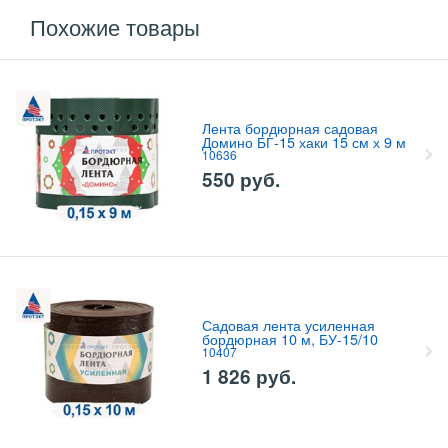
Похожие товары
Лента бордюрная садовая
Домино БГ-15 хаки 15 см х 9 м
10636
550
руб.
Садовая лента усиленная
бордюрная 10 м, БУ-15/10
10407
1 826
руб.