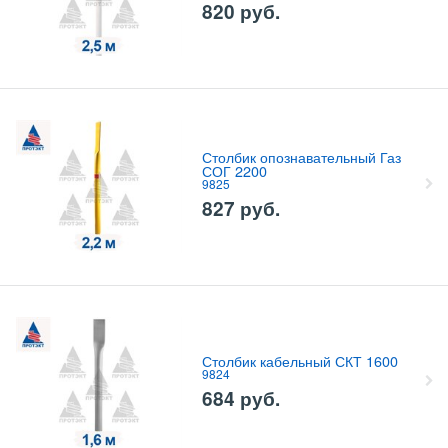
820
руб.
Столбик опознавательный Газ
СОГ 2200
9825
827
руб.
Столбик кабельный СКТ 1600
9824
684
руб.