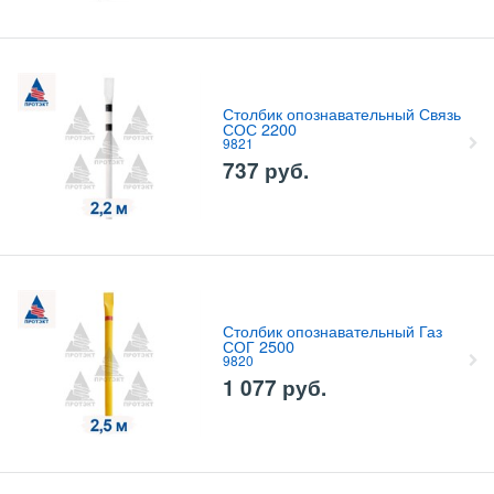
Столбик опознавательный Связь
СОС 2200
9821
737
руб.
Столбик опознавательный Газ
СОГ 2500
9820
1 077
руб.