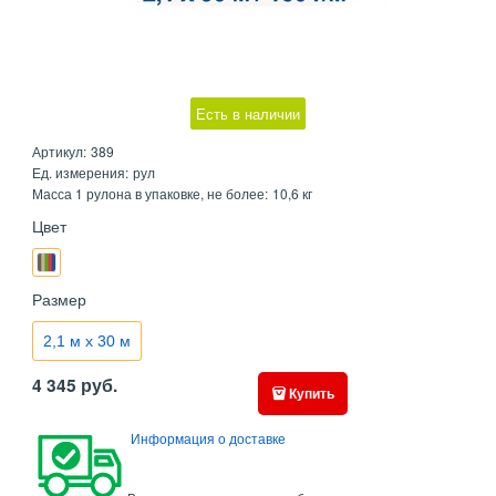
Есть в наличии
Артикул:
389
Ед. измерения:
рул
Масса 1 рулона в упаковке, не более:
10,6 кг
Цвет
Размер
2,1 м х 30 м
4 345
руб.
Купить
Информация о доставке