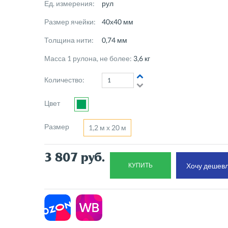
Ед. измерения:
рул
Размер ячейки:
40х40 мм
Толщина нити:
0,74 мм
Масса 1 рулона, не более:
3,6 кг
Количество:
Цвет
Размер
1,2 м х 20 м
3 807
руб.
Хочу дешевл
КУПИТЬ