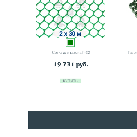
Сетка для газона Г-32
Газо
19 731
руб.
КУПИТЬ