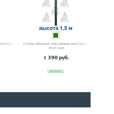
ота 1,5 м,
Столбы заборные, пластиковые, высота 1,5 м,
10 шт, хаки
1 390
руб.
КУПИТЬ