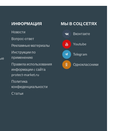
ИНФОРМАЦИЯ
МЫ В СОЦ СЕТЯХ
Новости
Вконтакте
Вопрос-ответ
Youtube
Рекламные материалы
Инструкции по
Telegram
применению
ые
Правила использования
Одноклассники
информации c сайта
protect-market.ru
Политика
конфиденциальности
Статьи