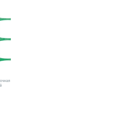
рочная
й