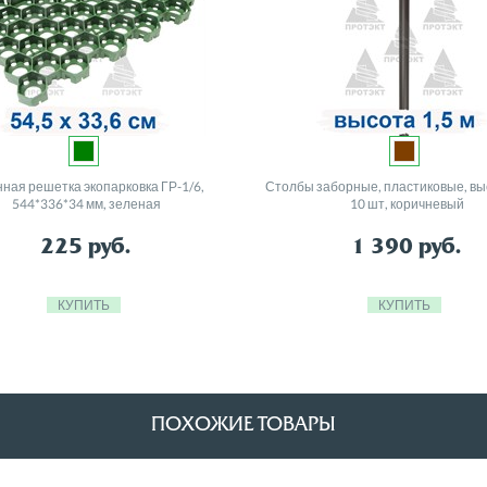
нная решетка экопарковка ГР-1/6,
Столбы заборные, пластиковые, выс
544*336*34 мм, зеленая
10 шт, коричневый
225
руб.
1 390
руб.
КУПИТЬ
КУПИТЬ
ПОХОЖИЕ ТОВАРЫ