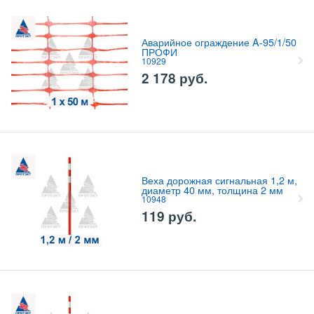
Аварийное ограждение A-95/1/50
ПРОФИ
10929
2 178
руб.
Веха дорожная сигнальная 1,2 м,
диаметр 40 мм, толщина 2 мм
10948
119
руб.