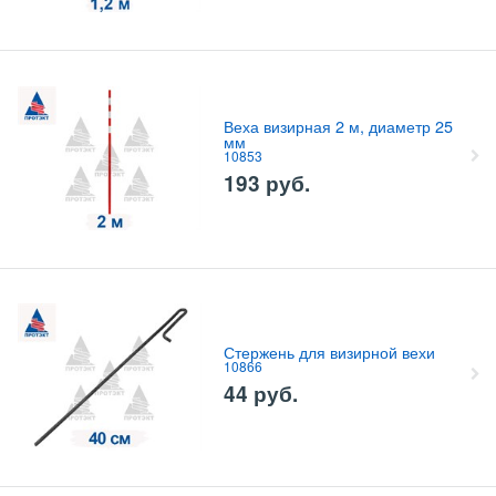
Веха визирная 2 м, диаметр 25
мм
10853
193
руб.
Стержень для визирной вехи
10866
44
руб.