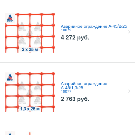
Аварийное ограждение А-45/2/25
10079
4 272
руб.
Аварийное ограждение
А-45/1,3/25
10077
2 763
руб.