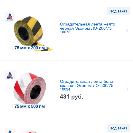
Под заказ
Оградительная лента желто
черная Эконом ЛО-200/75
10073
Свяжитесь с нами насчет цены
Оградительная лента бело
красная Эконом ЛО-500/75
10094
431
руб.
Под заказ