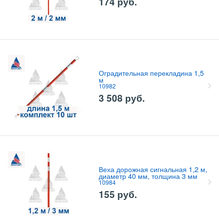
174
руб.
Оградительная перекладина 1,5
м
10982
3 508
руб.
Веха дорожная сигнальная 1,2 м,
диаметр 40 мм, толщина 3 мм
10984
155
руб.