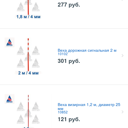
277
руб.
Веха дорожная сигнальная 2 м
10102
301
руб.
Веха визирная 1,2 м, диаметр 25
мм
10852
121
руб.