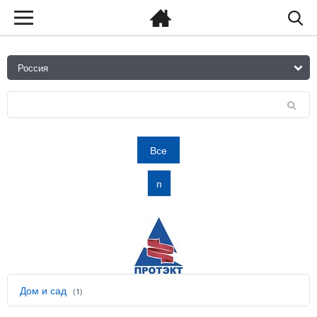
Все
п
Дом и сад
(1)